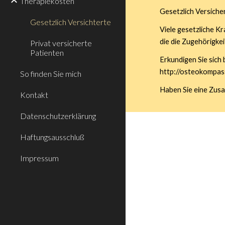
Therapiekosten
Gesetzlich Versiche
Gesetzlich Versichterte
Viele gesetzliche K
die die Zugehörigke
Privat versicherte
Patienten
Erkundigen Sie sich 
http://osteokompas
So finden Sie mich
Haben Sie eine Zusa
Kontakt
Datenschutzerklärung
Haftungsausschluß
Impressum