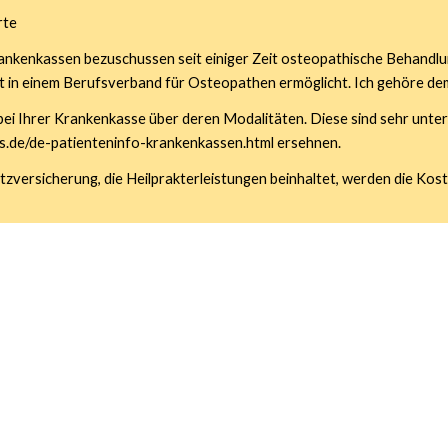
rte
rankenkassen bezuschussen seit einiger Zeit osteopathische Behandlu
it in einem Berufsverband für Osteopathen ermöglicht. Ich gehöre d
bei Ihrer Krankenkasse über deren Modalitäten. Diese sind sehr unters
s.de/de-patienteninfo-krankenkassen.html ersehnen.
tzversicherung, die Heilprakterleistungen beinhaltet, werden die Ko