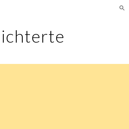
ion
ichterte