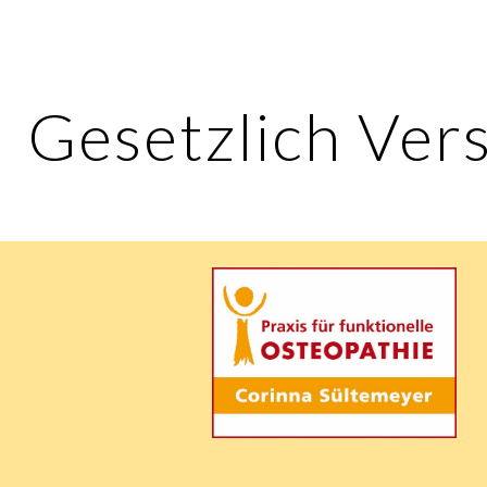
ip to main content
Skip to navigat
Gesetzlich Vers